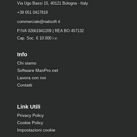
Via Ugo Bassi 15, 40121 Bologna - Italy
+39 051 0417818
commerciale@natisoft.it
P.IVA 02661941209 | REA BO 457132
Cap. Soc. € 10.000 i.v.
Info
Chi siamo
Software ManPro.net
Lavora con noi
Contatti
Link Utili
Privacy Policy
Cookie Policy
Impostazioni cookie