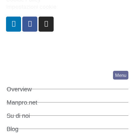
Impostazioni cookie
Menu
Overview
Manpro.net
Su di noi
Blog