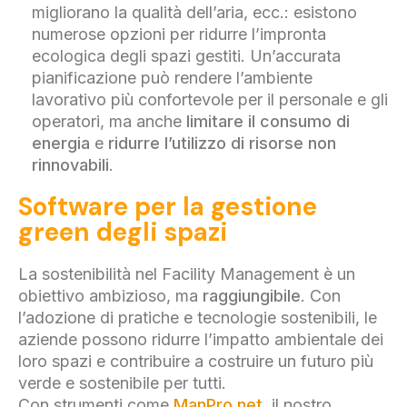
migliorano la qualità dell’aria, ecc.: esistono
numerose opzioni per ridurre l’impronta
ecologica degli spazi gestiti. Un’accurata
pianificazione può rendere l’ambiente
lavorativo più confortevole per il personale e gli
operatori, ma anche
limitare il consumo di
energia
e
ridurre l’utilizzo di risorse non
rinnovabili
.
Software per la gestione
green degli spazi
La sostenibilità nel Facility Management è un
obiettivo ambizioso, ma
raggiungibile
. Con
l’adozione di pratiche e tecnologie sostenibili, le
aziende possono ridurre l’impatto ambientale dei
loro spazi e contribuire a costruire un futuro più
verde e sostenibile per tutti.
Con strumenti come
ManPro.net
, il nostro