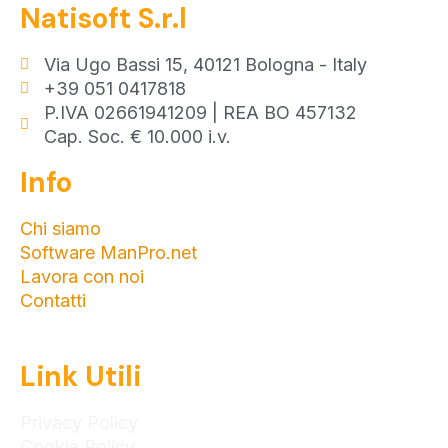
Natisoft S.r.l
Via Ugo Bassi 15, 40121 Bologna - Italy
+39 051 0417818
P.IVA 02661941209 | REA BO 457132
Cap. Soc. € 10.000 i.v.
Info
Chi siamo
Software ManPro.net
Lavora con noi
Contatti
Link Utili
Privacy Policy
Cookie Policy