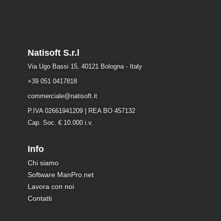
Natisoft S.r.l
Via Ugo Bassi 15, 40121 Bologna - Italy
+39 051 0417818
commerciale@natisoft.it
P.IVA 02661941209 | REA BO 457132
Cap. Soc. € 10.000 i.v.
Info
Chi siamo
Software ManPro.net
Lavora con noi
Contatti