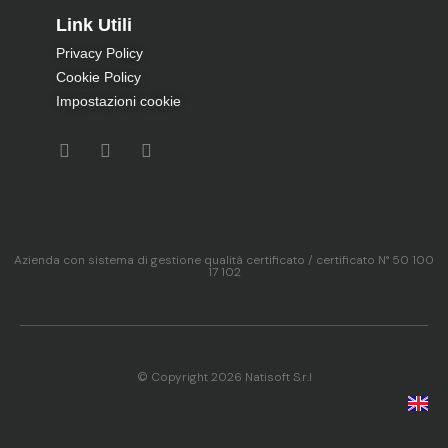
Link Utili
Privacy Policy
Cookie Policy
Impostazioni cookie
Azienda con sistema di gestione qualità certificato / certificato N° 50 100
17 102
© Copyright 2026 Natisoft S.r.l