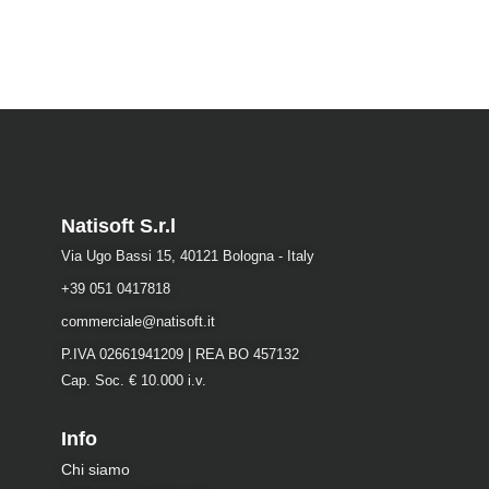
Natisoft S.r.l
Via Ugo Bassi 15, 40121 Bologna - Italy
+39 051 0417818
commerciale@natisoft.it
P.IVA 02661941209 | REA BO 457132
Cap. Soc. € 10.000 i.v.
Info
Chi siamo