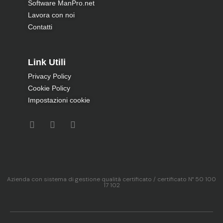
Software ManPro.net
Lavora con noi
Contatti
Link Utili
Privacy Policy
Cookie Policy
Impostazioni cookie
Azienda con sistema di gestione qualità certificato / certificato N° 50 100
17 102