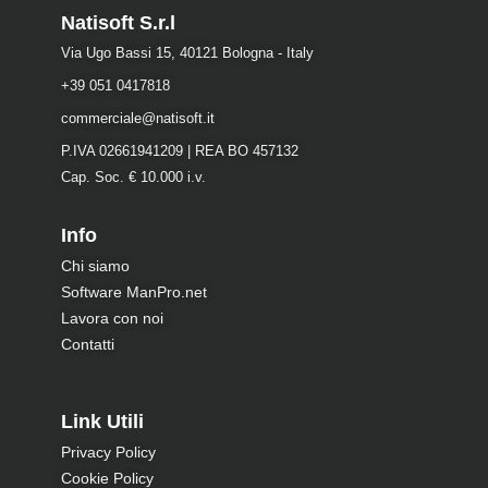
Natisoft S.r.l
Via Ugo Bassi 15, 40121 Bologna - Italy
+39 051 0417818
commerciale@natisoft.it
P.IVA 02661941209 | REA BO 457132
Cap. Soc. € 10.000 i.v.
Info
Chi siamo
Software ManPro.net
Lavora con noi
Contatti
Link Utili
Privacy Policy
Cookie Policy