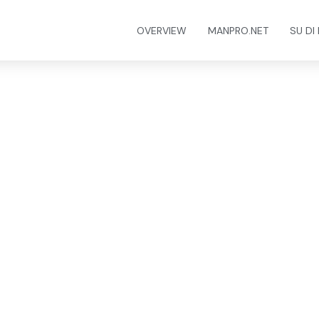
OVERVIEW
MANPRO.NET
SU DI