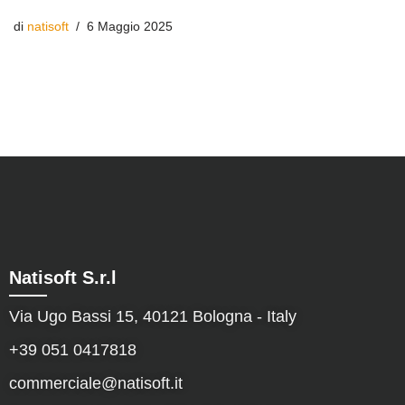
di
natisoft
6 Maggio 2025
Natisoft S.r.l
Via Ugo Bassi 15, 40121 Bologna - Italy
+39 051 0417818
commerciale@natisoft.it