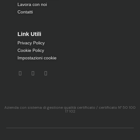
Lavora con noi
Contatti
Link Utili
Privacy Policy
Cookie Policy
Impostazioni cookie
Azienda con sistema di gestione qualità certificato / certificato N° 50 100
17 102