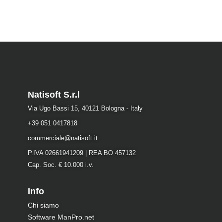
Natisoft S.r.l
Via Ugo Bassi 15, 40121 Bologna - Italy
+39 051 0417818
commerciale@natisoft.it
P.IVA 02661941209 | REA BO 457132
Cap. Soc. € 10.000 i.v.
Info
Chi siamo
Software ManPro.net