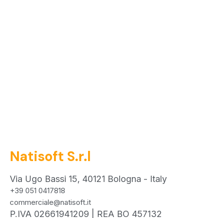
Natisoft S.r.l
Via Ugo Bassi 15, 40121 Bologna - Italy
+39 051 0417818
commerciale@natisoft.it
P.IVA 02661941209 | REA BO 457132