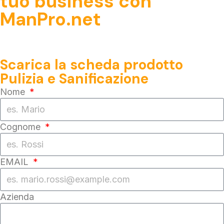
tuo business con
ManPro.net
Scarica la scheda prodotto
Pulizia e Sanificazione
Nome
Cognome
EMAIL
Azienda