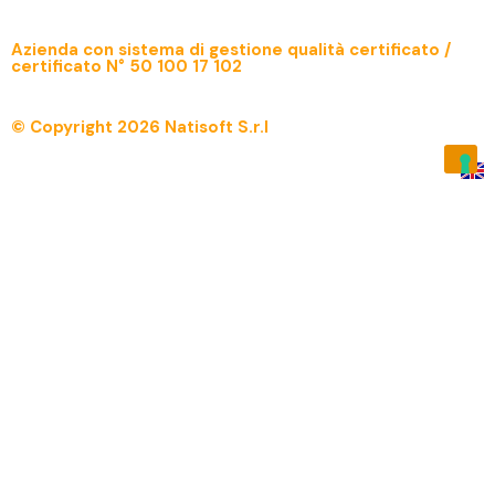
Azienda con sistema di gestione qualità certificato /
certificato N° 50 100 17 102
© Copyright 2026 Natisoft S.r.l
Menu
Home
Prodotto
Su di Noi