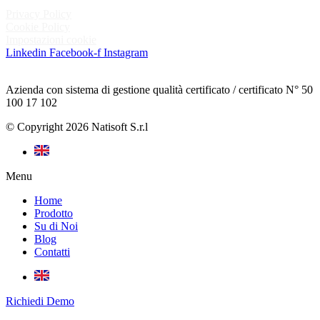
Privacy Policy
Cookie Policy
Impostazioni cookie
Linkedin
Facebook-f
Instagram
Azienda con sistema di gestione qualità certificato / certificato N° 50
100 17 102
© Copyright 2026 Natisoft S.r.l
Menu
Home
Prodotto
Su di Noi
Blog
Contatti
Richiedi Demo