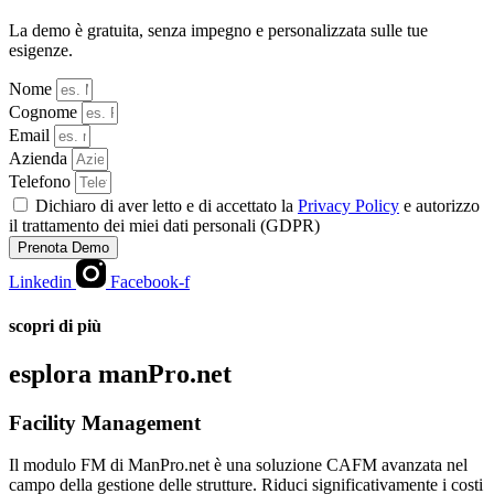
La demo è gratuita, senza impegno e personalizzata sulle tue
esigenze.
Nome
Cognome
Email
Azienda
Telefono
Dichiaro di aver letto e di accettato la
Privacy Policy
e autorizzo
il trattamento dei miei dati personali (GDPR)
Prenota Demo
Linkedin
Facebook-f
scopri di più
esplora manPro.net
Facility Management
Il modulo FM di ManPro.net è una soluzione CAFM avanzata nel
campo della gestione delle strutture. Riduci significativamente i costi