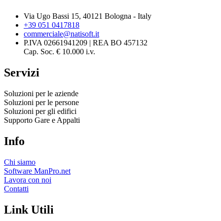
Via Ugo Bassi 15, 40121 Bologna - Italy
+39 051 0417818
commerciale@natisoft.it
P.IVA 02661941209 | REA BO 457132
Cap. Soc. € 10.000 i.v.
Servizi
Soluzioni per le aziende
Soluzioni per le persone
Soluzioni per gli edifici
Supporto Gare e Appalti
Info
Chi siamo
Software ManPro.net
Lavora con noi
Contatti
Link Utili