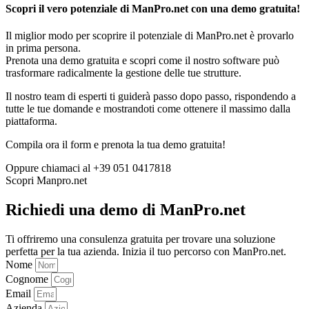
Scopri il vero potenziale di ManPro.net con una demo gratuita!
Il miglior modo per scoprire il potenziale di ManPro.net è provarlo
in prima persona.
Prenota una demo gratuita e scopri come il nostro software
può
trasformare radicalmente
la gestione delle tue strutture.
Il nostro team di esperti ti guiderà passo dopo passo, rispondendo a
tutte le tue domande e mostrandoti come ottenere il massimo dalla
piattaforma.
Compila ora il form e prenota la tua demo gratuita!
Oppure chiamaci al +39 051 0417818
Scopri Manpro.net
Richiedi una demo di ManPro.net
Ti offriremo una consulenza gratuita per trovare una soluzione
perfetta per la tua azienda. Inizia il tuo percorso con ManPro.net.
Nome
Cognome
Email
Azienda